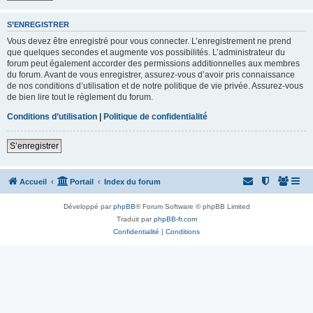
S’ENREGISTRER
Vous devez être enregistré pour vous connecter. L’enregistrement ne prend
que quelques secondes et augmente vos possibilités. L’administrateur du
forum peut également accorder des permissions additionnelles aux membres
du forum. Avant de vous enregistrer, assurez-vous d’avoir pris connaissance
de nos conditions d’utilisation et de notre politique de vie privée. Assurez-vous
de bien lire tout le règlement du forum.
Conditions d’utilisation
|
Politique de confidentialité
S’enregistrer
Accueil
Portail
Index du forum
Développé par
phpBB
® Forum Software © phpBB Limited
Traduit par
phpBB-fr.com
Confidentialité
|
Conditions