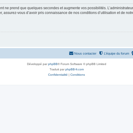
ment ne prend que quelques secondes et augmente vos possibilités. L’administrate
 assurez-vous d’avoir pris connaissance de nos conditions d’utilisation et de notre 
Nous contacter
L’équipe du forum
Développé par
phpBB
® Forum Software © phpBB Limited
Traduit par
phpBB-fr.com
Confidentialité
|
Conditions