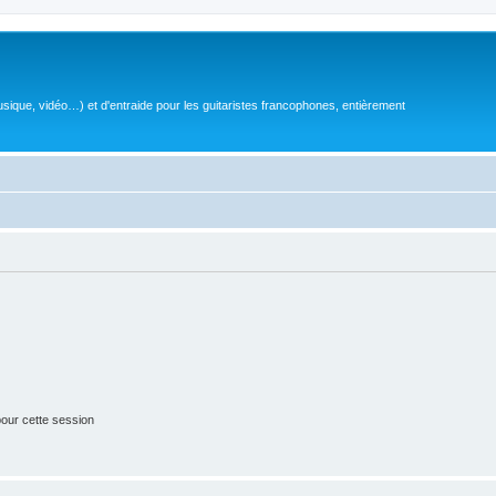
sique, vidéo…) et d'entraide pour les guitaristes francophones, entièrement
our cette session