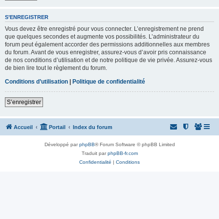
S’ENREGISTRER
Vous devez être enregistré pour vous connecter. L’enregistrement ne prend
que quelques secondes et augmente vos possibilités. L’administrateur du
forum peut également accorder des permissions additionnelles aux membres
du forum. Avant de vous enregistrer, assurez-vous d’avoir pris connaissance
de nos conditions d’utilisation et de notre politique de vie privée. Assurez-vous
de bien lire tout le règlement du forum.
Conditions d’utilisation
|
Politique de confidentialité
S’enregistrer
Accueil
Portail
Index du forum
Développé par
phpBB
® Forum Software © phpBB Limited
Traduit par
phpBB-fr.com
Confidentialité
|
Conditions