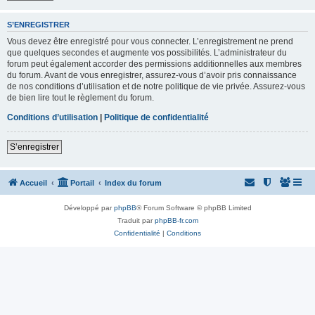
S’ENREGISTRER
Vous devez être enregistré pour vous connecter. L’enregistrement ne prend
que quelques secondes et augmente vos possibilités. L’administrateur du
forum peut également accorder des permissions additionnelles aux membres
du forum. Avant de vous enregistrer, assurez-vous d’avoir pris connaissance
de nos conditions d’utilisation et de notre politique de vie privée. Assurez-vous
de bien lire tout le règlement du forum.
Conditions d’utilisation
|
Politique de confidentialité
S’enregistrer
Accueil
Portail
Index du forum
Développé par
phpBB
® Forum Software © phpBB Limited
Traduit par
phpBB-fr.com
Confidentialité
|
Conditions