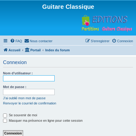
Guitare Classique
FAQ
Nous contacter
S’enregistrer
Connexion
Accueil
Portail
Index du forum
Connexion
Nom d’utilisateur :
Mot de passe :
J’ai oublié mon mot de passe
Renvoyer le courriel de confirmation
Se souvenir de moi
Masquer ma présence en ligne pour cette session