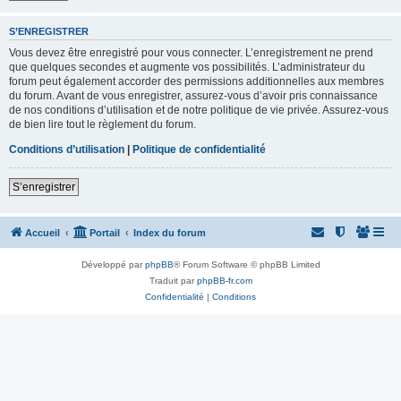
S’ENREGISTRER
Vous devez être enregistré pour vous connecter. L’enregistrement ne prend
que quelques secondes et augmente vos possibilités. L’administrateur du
forum peut également accorder des permissions additionnelles aux membres
du forum. Avant de vous enregistrer, assurez-vous d’avoir pris connaissance
de nos conditions d’utilisation et de notre politique de vie privée. Assurez-vous
de bien lire tout le règlement du forum.
Conditions d’utilisation
|
Politique de confidentialité
S’enregistrer
Accueil
Portail
Index du forum
Développé par
phpBB
® Forum Software © phpBB Limited
Traduit par
phpBB-fr.com
Confidentialité
|
Conditions