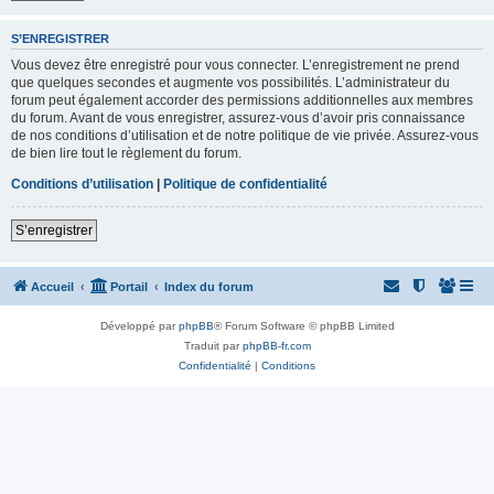
S’ENREGISTRER
Vous devez être enregistré pour vous connecter. L’enregistrement ne prend
que quelques secondes et augmente vos possibilités. L’administrateur du
forum peut également accorder des permissions additionnelles aux membres
du forum. Avant de vous enregistrer, assurez-vous d’avoir pris connaissance
de nos conditions d’utilisation et de notre politique de vie privée. Assurez-vous
de bien lire tout le règlement du forum.
Conditions d’utilisation
|
Politique de confidentialité
S’enregistrer
Accueil
Portail
Index du forum
Développé par
phpBB
® Forum Software © phpBB Limited
Traduit par
phpBB-fr.com
Confidentialité
|
Conditions