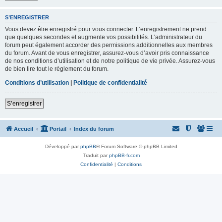
S’ENREGISTRER
Vous devez être enregistré pour vous connecter. L’enregistrement ne prend
que quelques secondes et augmente vos possibilités. L’administrateur du
forum peut également accorder des permissions additionnelles aux membres
du forum. Avant de vous enregistrer, assurez-vous d’avoir pris connaissance
de nos conditions d’utilisation et de notre politique de vie privée. Assurez-vous
de bien lire tout le règlement du forum.
Conditions d’utilisation
|
Politique de confidentialité
S’enregistrer
Accueil
Portail
Index du forum
Développé par
phpBB
® Forum Software © phpBB Limited
Traduit par
phpBB-fr.com
Confidentialité
|
Conditions