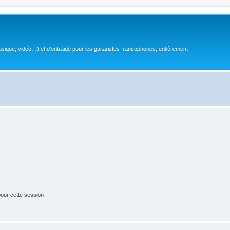
sique, vidéo…) et d'entraide pour les guitaristes francophones, entièrement
our cette session