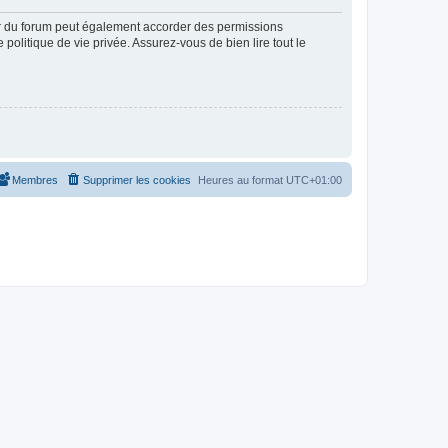
ur du forum peut également accorder des permissions
politique de vie privée. Assurez-vous de bien lire tout le
Membres
Supprimer les cookies
Heures au format
UTC+01:00