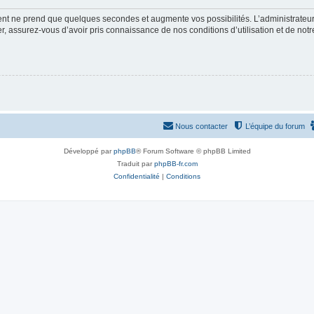
ment ne prend que quelques secondes et augmente vos possibilités. L’administrate
 assurez-vous d’avoir pris connaissance de nos conditions d’utilisation et de notre 
Nous contacter
L’équipe du forum
Développé par
phpBB
® Forum Software © phpBB Limited
Traduit par
phpBB-fr.com
Confidentialité
|
Conditions