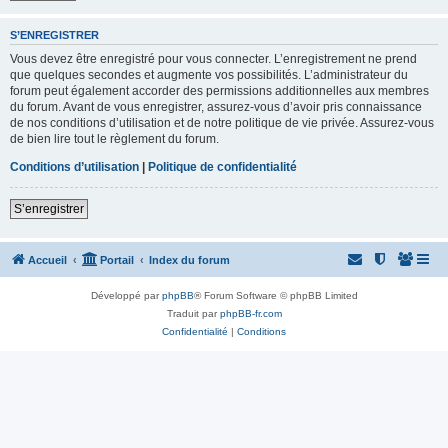
S’ENREGISTRER
Vous devez être enregistré pour vous connecter. L’enregistrement ne prend
que quelques secondes et augmente vos possibilités. L’administrateur du
forum peut également accorder des permissions additionnelles aux membres
du forum. Avant de vous enregistrer, assurez-vous d’avoir pris connaissance
de nos conditions d’utilisation et de notre politique de vie privée. Assurez-vous
de bien lire tout le règlement du forum.
Conditions d’utilisation
|
Politique de confidentialité
S’enregistrer
Accueil
Portail
Index du forum
Développé par
phpBB
® Forum Software © phpBB Limited
Traduit par
phpBB-fr.com
Confidentialité
|
Conditions