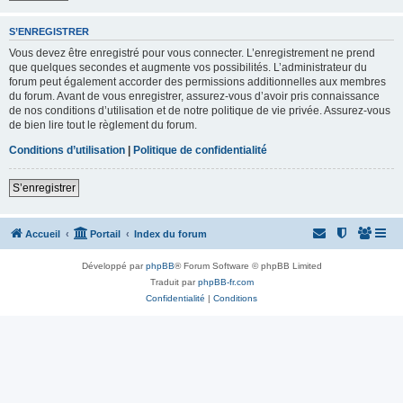
S’ENREGISTRER
Vous devez être enregistré pour vous connecter. L’enregistrement ne prend
que quelques secondes et augmente vos possibilités. L’administrateur du
forum peut également accorder des permissions additionnelles aux membres
du forum. Avant de vous enregistrer, assurez-vous d’avoir pris connaissance
de nos conditions d’utilisation et de notre politique de vie privée. Assurez-vous
de bien lire tout le règlement du forum.
Conditions d’utilisation
|
Politique de confidentialité
S’enregistrer
Accueil
Portail
Index du forum
Développé par
phpBB
® Forum Software © phpBB Limited
Traduit par
phpBB-fr.com
Confidentialité
|
Conditions