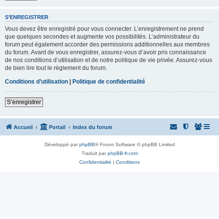
S’ENREGISTRER
Vous devez être enregistré pour vous connecter. L’enregistrement ne prend
que quelques secondes et augmente vos possibilités. L’administrateur du
forum peut également accorder des permissions additionnelles aux membres
du forum. Avant de vous enregistrer, assurez-vous d’avoir pris connaissance
de nos conditions d’utilisation et de notre politique de vie privée. Assurez-vous
de bien lire tout le règlement du forum.
Conditions d’utilisation
|
Politique de confidentialité
S’enregistrer
Accueil
Portail
Index du forum
Développé par
phpBB
® Forum Software © phpBB Limited
Traduit par
phpBB-fr.com
Confidentialité
|
Conditions