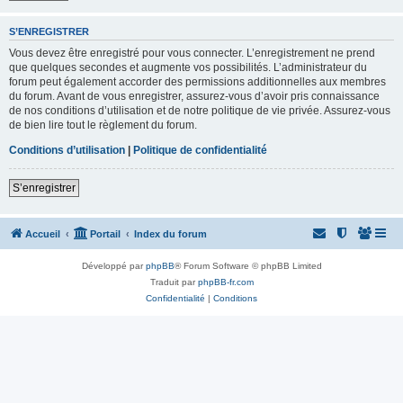
S’ENREGISTRER
Vous devez être enregistré pour vous connecter. L’enregistrement ne prend
que quelques secondes et augmente vos possibilités. L’administrateur du
forum peut également accorder des permissions additionnelles aux membres
du forum. Avant de vous enregistrer, assurez-vous d’avoir pris connaissance
de nos conditions d’utilisation et de notre politique de vie privée. Assurez-vous
de bien lire tout le règlement du forum.
Conditions d’utilisation
|
Politique de confidentialité
S’enregistrer
Accueil
Portail
Index du forum
Développé par
phpBB
® Forum Software © phpBB Limited
Traduit par
phpBB-fr.com
Confidentialité
|
Conditions