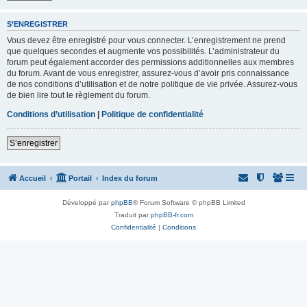
S’ENREGISTRER
Vous devez être enregistré pour vous connecter. L’enregistrement ne prend
que quelques secondes et augmente vos possibilités. L’administrateur du
forum peut également accorder des permissions additionnelles aux membres
du forum. Avant de vous enregistrer, assurez-vous d’avoir pris connaissance
de nos conditions d’utilisation et de notre politique de vie privée. Assurez-vous
de bien lire tout le règlement du forum.
Conditions d’utilisation
|
Politique de confidentialité
S’enregistrer
Accueil
Portail
Index du forum
Développé par
phpBB
® Forum Software © phpBB Limited
Traduit par
phpBB-fr.com
Confidentialité
|
Conditions