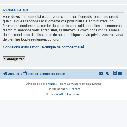
S’ENREGISTRER
Vous devez être enregistré pour vous connecter. L’enregistrement ne prend
que quelques secondes et augmente vos possibilités. L’administrateur du
forum peut également accorder des permissions additionnelles aux membres
du forum. Avant de vous enregistrer, assurez-vous d’avoir pris connaissance
de nos conditions d’utilisation et de notre politique de vie privée. Assurez-vous
de bien lire tout le règlement du forum.
Conditions d’utilisation
|
Politique de confidentialité
S’enregistrer
Accueil
Portail
Index du forum
Développé par
phpBB
® Forum Software © phpBB Limited
Traduit par
phpBB-fr.com
Confidentialité
|
Conditions