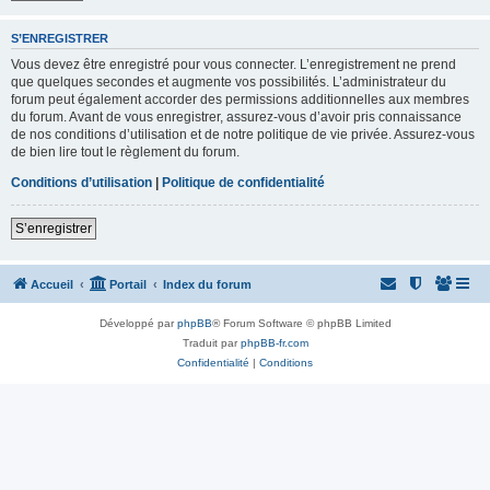
S’ENREGISTRER
Vous devez être enregistré pour vous connecter. L’enregistrement ne prend
que quelques secondes et augmente vos possibilités. L’administrateur du
forum peut également accorder des permissions additionnelles aux membres
du forum. Avant de vous enregistrer, assurez-vous d’avoir pris connaissance
de nos conditions d’utilisation et de notre politique de vie privée. Assurez-vous
de bien lire tout le règlement du forum.
Conditions d’utilisation
|
Politique de confidentialité
S’enregistrer
Accueil
Portail
Index du forum
Développé par
phpBB
® Forum Software © phpBB Limited
Traduit par
phpBB-fr.com
Confidentialité
|
Conditions