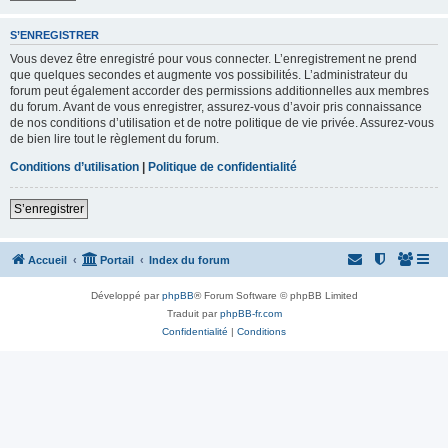
S’ENREGISTRER
Vous devez être enregistré pour vous connecter. L’enregistrement ne prend
que quelques secondes et augmente vos possibilités. L’administrateur du
forum peut également accorder des permissions additionnelles aux membres
du forum. Avant de vous enregistrer, assurez-vous d’avoir pris connaissance
de nos conditions d’utilisation et de notre politique de vie privée. Assurez-vous
de bien lire tout le règlement du forum.
Conditions d’utilisation
|
Politique de confidentialité
S’enregistrer
Accueil
Portail
Index du forum
Développé par
phpBB
® Forum Software © phpBB Limited
Traduit par
phpBB-fr.com
Confidentialité
|
Conditions