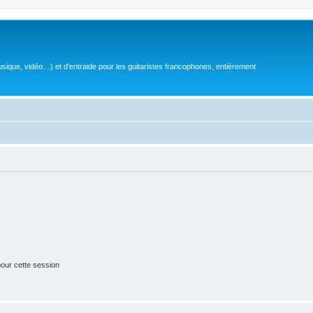
sique, vidéo…) et d'entraide pour les guitaristes francophones, entièrement
our cette session