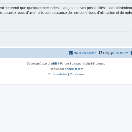
ment ne prend que quelques secondes et augmente vos possibilités. L’administrate
 assurez-vous d’avoir pris connaissance de nos conditions d’utilisation et de notre 
Nous contacter
L’équipe du forum
Développé par
phpBB
® Forum Software © phpBB Limited
Traduit par
phpBB-fr.com
Confidentialité
|
Conditions