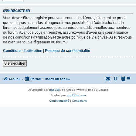
S’ENREGISTRER
Vous devez être enregistré pour vous connecter. L’enregistrement ne prend
que quelques secondes et augmente vos possibilités. L’administrateur du
forum peut également accorder des permissions additionnelles aux membres
du forum. Avant de vous enregistrer, assurez-vous d’avoir pris connaissance
de nos conditions d’utilisation et de notre politique de vie privée. Assurez-vous
de bien lire tout le règlement du forum.
Conditions d’utilisation
|
Politique de confidentialité
S’enregistrer
Accueil
Portail
Index du forum
Développé par
phpBB
® Forum Software © phpBB Limited
Traduit par
phpBB-fr.com
Confidentialité
|
Conditions