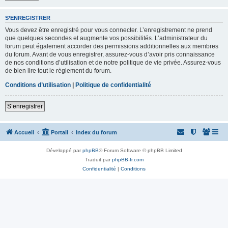
S’ENREGISTRER
Vous devez être enregistré pour vous connecter. L’enregistrement ne prend
que quelques secondes et augmente vos possibilités. L’administrateur du
forum peut également accorder des permissions additionnelles aux membres
du forum. Avant de vous enregistrer, assurez-vous d’avoir pris connaissance
de nos conditions d’utilisation et de notre politique de vie privée. Assurez-vous
de bien lire tout le règlement du forum.
Conditions d’utilisation
|
Politique de confidentialité
S’enregistrer
Accueil
Portail
Index du forum
Développé par
phpBB
® Forum Software © phpBB Limited
Traduit par
phpBB-fr.com
Confidentialité
|
Conditions