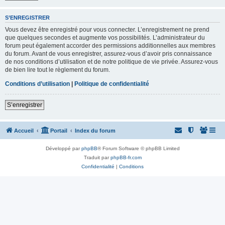
S’ENREGISTRER
Vous devez être enregistré pour vous connecter. L’enregistrement ne prend
que quelques secondes et augmente vos possibilités. L’administrateur du
forum peut également accorder des permissions additionnelles aux membres
du forum. Avant de vous enregistrer, assurez-vous d’avoir pris connaissance
de nos conditions d’utilisation et de notre politique de vie privée. Assurez-vous
de bien lire tout le règlement du forum.
Conditions d’utilisation
|
Politique de confidentialité
S’enregistrer
Accueil
Portail
Index du forum
Développé par
phpBB
® Forum Software © phpBB Limited
Traduit par
phpBB-fr.com
Confidentialité
|
Conditions