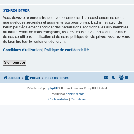
S’ENREGISTRER
Vous devez être enregistré pour vous connecter. L’enregistrement ne prend
que quelques secondes et augmente vos possibilités. L’administrateur du
forum peut également accorder des permissions additionnelles aux membres
du forum. Avant de vous enregistrer, assurez-vous d’avoir pris connaissance
de nos conditions d’utilisation et de notre politique de vie privée. Assurez-vous
de bien lire tout le règlement du forum.
Conditions d’utilisation
|
Politique de confidentialité
S’enregistrer
Accueil
Portail
Index du forum
Développé par
phpBB
® Forum Software © phpBB Limited
Traduit par
phpBB-fr.com
Confidentialité
|
Conditions