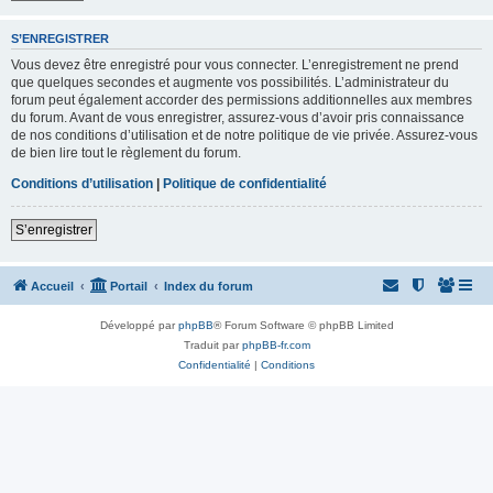
S’ENREGISTRER
Vous devez être enregistré pour vous connecter. L’enregistrement ne prend
que quelques secondes et augmente vos possibilités. L’administrateur du
forum peut également accorder des permissions additionnelles aux membres
du forum. Avant de vous enregistrer, assurez-vous d’avoir pris connaissance
de nos conditions d’utilisation et de notre politique de vie privée. Assurez-vous
de bien lire tout le règlement du forum.
Conditions d’utilisation
|
Politique de confidentialité
S’enregistrer
Accueil
Portail
Index du forum
Développé par
phpBB
® Forum Software © phpBB Limited
Traduit par
phpBB-fr.com
Confidentialité
|
Conditions