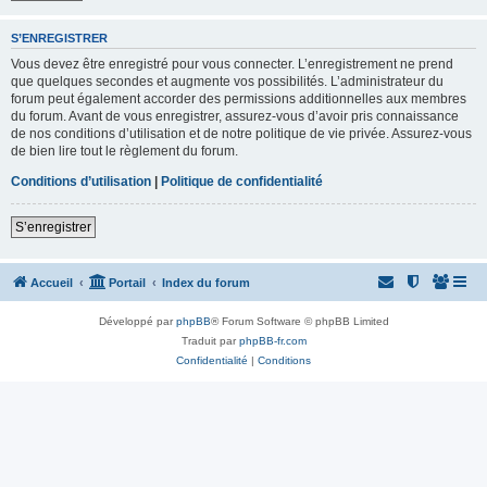
S’ENREGISTRER
Vous devez être enregistré pour vous connecter. L’enregistrement ne prend
que quelques secondes et augmente vos possibilités. L’administrateur du
forum peut également accorder des permissions additionnelles aux membres
du forum. Avant de vous enregistrer, assurez-vous d’avoir pris connaissance
de nos conditions d’utilisation et de notre politique de vie privée. Assurez-vous
de bien lire tout le règlement du forum.
Conditions d’utilisation
|
Politique de confidentialité
S’enregistrer
Accueil
Portail
Index du forum
Développé par
phpBB
® Forum Software © phpBB Limited
Traduit par
phpBB-fr.com
Confidentialité
|
Conditions