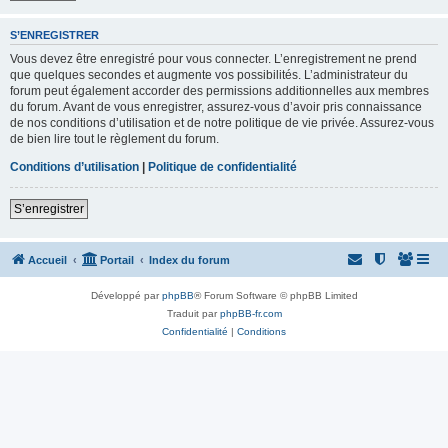
S’ENREGISTRER
Vous devez être enregistré pour vous connecter. L’enregistrement ne prend
que quelques secondes et augmente vos possibilités. L’administrateur du
forum peut également accorder des permissions additionnelles aux membres
du forum. Avant de vous enregistrer, assurez-vous d’avoir pris connaissance
de nos conditions d’utilisation et de notre politique de vie privée. Assurez-vous
de bien lire tout le règlement du forum.
Conditions d’utilisation
|
Politique de confidentialité
S’enregistrer
Accueil
Portail
Index du forum
Développé par
phpBB
® Forum Software © phpBB Limited
Traduit par
phpBB-fr.com
Confidentialité
|
Conditions