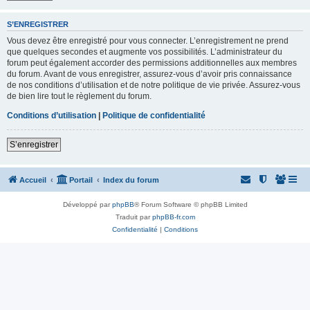
S’ENREGISTRER
Vous devez être enregistré pour vous connecter. L’enregistrement ne prend
que quelques secondes et augmente vos possibilités. L’administrateur du
forum peut également accorder des permissions additionnelles aux membres
du forum. Avant de vous enregistrer, assurez-vous d’avoir pris connaissance
de nos conditions d’utilisation et de notre politique de vie privée. Assurez-vous
de bien lire tout le règlement du forum.
Conditions d’utilisation
|
Politique de confidentialité
S’enregistrer
Accueil
Portail
Index du forum
Développé par
phpBB
® Forum Software © phpBB Limited
Traduit par
phpBB-fr.com
Confidentialité
|
Conditions