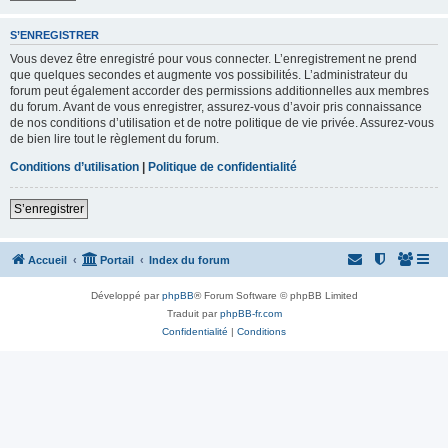
S’ENREGISTRER
Vous devez être enregistré pour vous connecter. L’enregistrement ne prend
que quelques secondes et augmente vos possibilités. L’administrateur du
forum peut également accorder des permissions additionnelles aux membres
du forum. Avant de vous enregistrer, assurez-vous d’avoir pris connaissance
de nos conditions d’utilisation et de notre politique de vie privée. Assurez-vous
de bien lire tout le règlement du forum.
Conditions d’utilisation
|
Politique de confidentialité
S’enregistrer
Accueil
Portail
Index du forum
Développé par
phpBB
® Forum Software © phpBB Limited
Traduit par
phpBB-fr.com
Confidentialité
|
Conditions