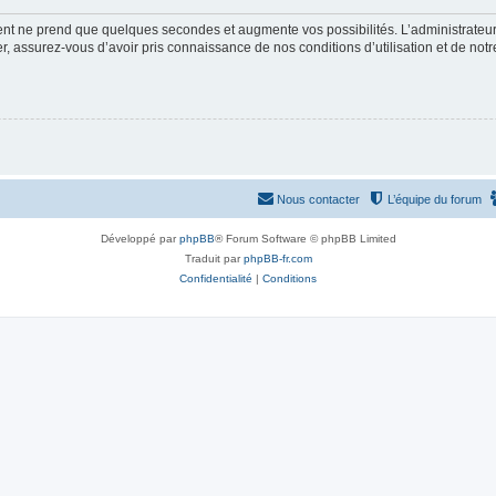
ment ne prend que quelques secondes et augmente vos possibilités. L’administrate
 assurez-vous d’avoir pris connaissance de nos conditions d’utilisation et de notre 
Nous contacter
L’équipe du forum
Développé par
phpBB
® Forum Software © phpBB Limited
Traduit par
phpBB-fr.com
Confidentialité
|
Conditions