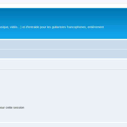
sique, vidéo…) et d'entraide pour les guitaristes francophones, entièrement
our cette session