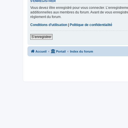
S’ENREGISTRER
Vous devez être enregistré pour vous connecter. L’enregistre
additionnelles aux membres du forum. Avant de vous enregistrer,
règlement du forum.
Conditions d’utilisation
|
Politique de confidentialité
S’enregistrer
Accueil
Portail
Index du forum