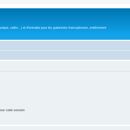
sique, vidéo…) et d'entraide pour les guitaristes francophones, entièrement
our cette session