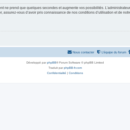
ment ne prend que quelques secondes et augmente vos possibilités. L’administrate
 assurez-vous d’avoir pris connaissance de nos conditions d’utilisation et de notre 
Nous contacter
L’équipe du forum
Développé par
phpBB
® Forum Software © phpBB Limited
Traduit par
phpBB-fr.com
Confidentialité
|
Conditions