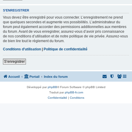
S’ENREGISTRER
Vous devez être enregistré pour vous connecter. L’enregistrement ne prend
que quelques secondes et augmente vos possibilités. L’administrateur du
forum peut également accorder des permissions additionnelles aux membres
du forum. Avant de vous enregistrer, assurez-vous d’avoir pris connaissance
de nos conditions d’utilisation et de notre politique de vie privée. Assurez-vous
de bien lire tout le règlement du forum.
Conditions d’utilisation
|
Politique de confidentialité
S’enregistrer
Accueil
Portail
Index du forum
Développé par
phpBB
® Forum Software © phpBB Limited
Traduit par
phpBB-fr.com
Confidentialité
|
Conditions