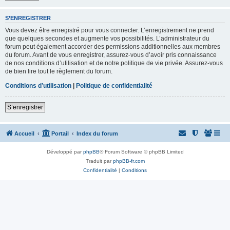
S’ENREGISTRER
Vous devez être enregistré pour vous connecter. L’enregistrement ne prend
que quelques secondes et augmente vos possibilités. L’administrateur du
forum peut également accorder des permissions additionnelles aux membres
du forum. Avant de vous enregistrer, assurez-vous d’avoir pris connaissance
de nos conditions d’utilisation et de notre politique de vie privée. Assurez-vous
de bien lire tout le règlement du forum.
Conditions d’utilisation
|
Politique de confidentialité
S’enregistrer
Accueil
Portail
Index du forum
Développé par
phpBB
® Forum Software © phpBB Limited
Traduit par
phpBB-fr.com
Confidentialité
|
Conditions