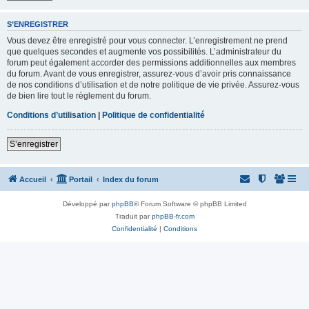
S’ENREGISTRER
Vous devez être enregistré pour vous connecter. L’enregistrement ne prend
que quelques secondes et augmente vos possibilités. L’administrateur du
forum peut également accorder des permissions additionnelles aux membres
du forum. Avant de vous enregistrer, assurez-vous d’avoir pris connaissance
de nos conditions d’utilisation et de notre politique de vie privée. Assurez-vous
de bien lire tout le règlement du forum.
Conditions d’utilisation
|
Politique de confidentialité
S’enregistrer
Accueil
Portail
Index du forum
Développé par
phpBB
® Forum Software © phpBB Limited
Traduit par
phpBB-fr.com
Confidentialité
|
Conditions