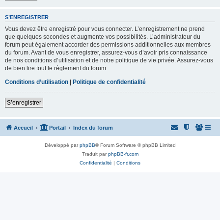
S’ENREGISTRER
Vous devez être enregistré pour vous connecter. L’enregistrement ne prend
que quelques secondes et augmente vos possibilités. L’administrateur du
forum peut également accorder des permissions additionnelles aux membres
du forum. Avant de vous enregistrer, assurez-vous d’avoir pris connaissance
de nos conditions d’utilisation et de notre politique de vie privée. Assurez-vous
de bien lire tout le règlement du forum.
Conditions d’utilisation
|
Politique de confidentialité
S’enregistrer
Accueil
Portail
Index du forum
Développé par
phpBB
® Forum Software © phpBB Limited
Traduit par
phpBB-fr.com
Confidentialité
|
Conditions