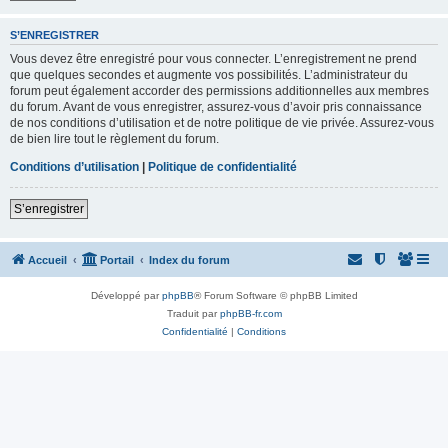
S’ENREGISTRER
Vous devez être enregistré pour vous connecter. L’enregistrement ne prend
que quelques secondes et augmente vos possibilités. L’administrateur du
forum peut également accorder des permissions additionnelles aux membres
du forum. Avant de vous enregistrer, assurez-vous d’avoir pris connaissance
de nos conditions d’utilisation et de notre politique de vie privée. Assurez-vous
de bien lire tout le règlement du forum.
Conditions d’utilisation
|
Politique de confidentialité
S’enregistrer
Accueil
Portail
Index du forum
Développé par
phpBB
® Forum Software © phpBB Limited
Traduit par
phpBB-fr.com
Confidentialité
|
Conditions