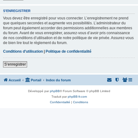
S’ENREGISTRER
Vous devez être enregistré pour vous connecter. L’enregistrement ne prend
que quelques secondes et augmente vos possibilités. L’administrateur du
forum peut également accorder des permissions additionnelles aux membres
du forum. Avant de vous enregistrer, assurez-vous d’avoir pris connaissance
de nos conditions d’utilisation et de notre politique de vie privée. Assurez-vous
de bien lire tout le règlement du forum.
Conditions d’utilisation
|
Politique de confidentialité
S’enregistrer
Accueil
Portail
Index du forum
Développé par
phpBB
® Forum Software © phpBB Limited
Traduit par
phpBB-fr.com
Confidentialité
|
Conditions