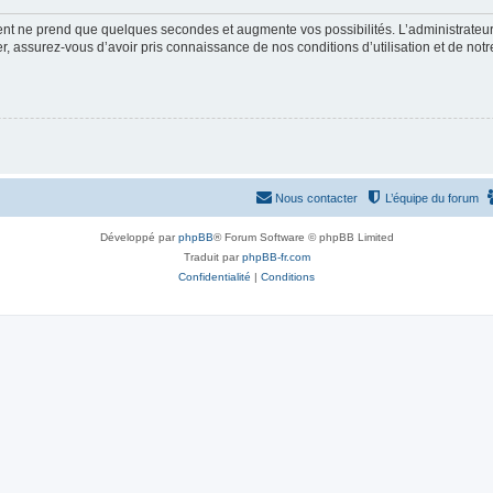
ment ne prend que quelques secondes et augmente vos possibilités. L’administrate
 assurez-vous d’avoir pris connaissance de nos conditions d’utilisation et de notre 
Nous contacter
L’équipe du forum
Développé par
phpBB
® Forum Software © phpBB Limited
Traduit par
phpBB-fr.com
Confidentialité
|
Conditions