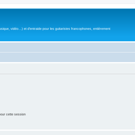
sique, vidéo…) et d'entraide pour les guitaristes francophones, entièrement
our cette session