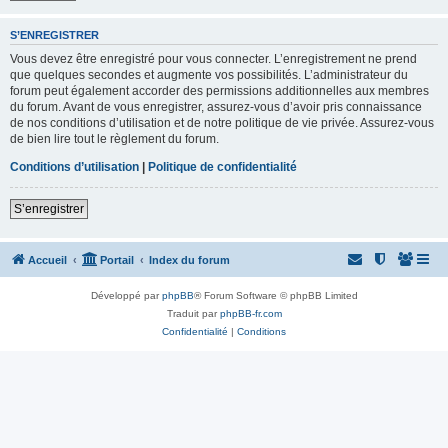
S’ENREGISTRER
Vous devez être enregistré pour vous connecter. L’enregistrement ne prend
que quelques secondes et augmente vos possibilités. L’administrateur du
forum peut également accorder des permissions additionnelles aux membres
du forum. Avant de vous enregistrer, assurez-vous d’avoir pris connaissance
de nos conditions d’utilisation et de notre politique de vie privée. Assurez-vous
de bien lire tout le règlement du forum.
Conditions d’utilisation
|
Politique de confidentialité
S’enregistrer
Accueil
Portail
Index du forum
Développé par
phpBB
® Forum Software © phpBB Limited
Traduit par
phpBB-fr.com
Confidentialité
|
Conditions