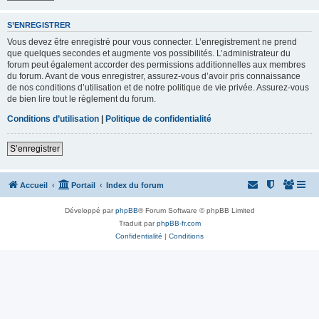
S’ENREGISTRER
Vous devez être enregistré pour vous connecter. L’enregistrement ne prend
que quelques secondes et augmente vos possibilités. L’administrateur du
forum peut également accorder des permissions additionnelles aux membres
du forum. Avant de vous enregistrer, assurez-vous d’avoir pris connaissance
de nos conditions d’utilisation et de notre politique de vie privée. Assurez-vous
de bien lire tout le règlement du forum.
Conditions d’utilisation
|
Politique de confidentialité
S’enregistrer
Accueil
Portail
Index du forum
Développé par
phpBB
® Forum Software © phpBB Limited
Traduit par
phpBB-fr.com
Confidentialité
|
Conditions