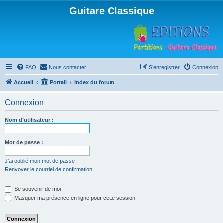
Guitare Classique
FAQ
Nous contacter
S’enregistrer
Connexion
Accueil
Portail
Index du forum
Connexion
Nom d’utilisateur :
Mot de passe :
J’ai oublié mon mot de passe
Renvoyer le courriel de confirmation
Se souvenir de moi
Masquer ma présence en ligne pour cette session