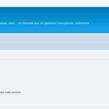
sique, vidéo…) et d'entraide pour les guitaristes francophones, entièrement
our cette session