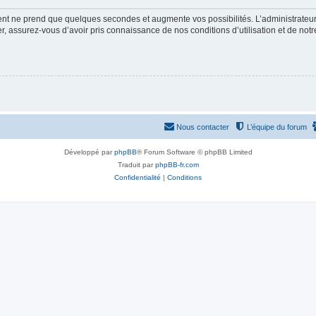
ment ne prend que quelques secondes et augmente vos possibilités. L’administrate
 assurez-vous d’avoir pris connaissance de nos conditions d’utilisation et de notre 
Nous contacter
L’équipe du forum
Développé par
phpBB
® Forum Software © phpBB Limited
Traduit par
phpBB-fr.com
Confidentialité
|
Conditions