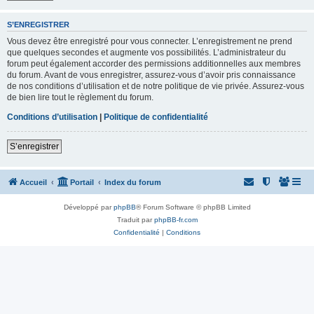
S’ENREGISTRER
Vous devez être enregistré pour vous connecter. L’enregistrement ne prend
que quelques secondes et augmente vos possibilités. L’administrateur du
forum peut également accorder des permissions additionnelles aux membres
du forum. Avant de vous enregistrer, assurez-vous d’avoir pris connaissance
de nos conditions d’utilisation et de notre politique de vie privée. Assurez-vous
de bien lire tout le règlement du forum.
Conditions d’utilisation
|
Politique de confidentialité
S’enregistrer
Accueil
Portail
Index du forum
Développé par
phpBB
® Forum Software © phpBB Limited
Traduit par
phpBB-fr.com
Confidentialité
|
Conditions