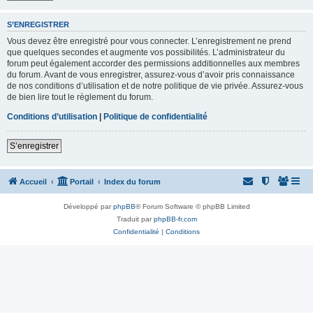
S’ENREGISTRER
Vous devez être enregistré pour vous connecter. L’enregistrement ne prend
que quelques secondes et augmente vos possibilités. L’administrateur du
forum peut également accorder des permissions additionnelles aux membres
du forum. Avant de vous enregistrer, assurez-vous d’avoir pris connaissance
de nos conditions d’utilisation et de notre politique de vie privée. Assurez-vous
de bien lire tout le règlement du forum.
Conditions d’utilisation
|
Politique de confidentialité
S’enregistrer
Accueil
Portail
Index du forum
Développé par
phpBB
® Forum Software © phpBB Limited
Traduit par
phpBB-fr.com
Confidentialité
|
Conditions