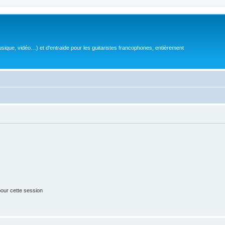
sique, vidéo…) et d'entraide pour les guitaristes francophones, entièrement
our cette session