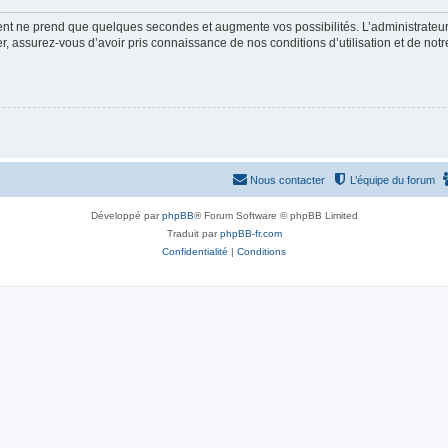
ment ne prend que quelques secondes et augmente vos possibilités. L’administrate
 assurez-vous d’avoir pris connaissance de nos conditions d’utilisation et de notre 
Nous contacter
L’équipe du forum
Développé par
phpBB
® Forum Software © phpBB Limited
Traduit par
phpBB-fr.com
Confidentialité
|
Conditions