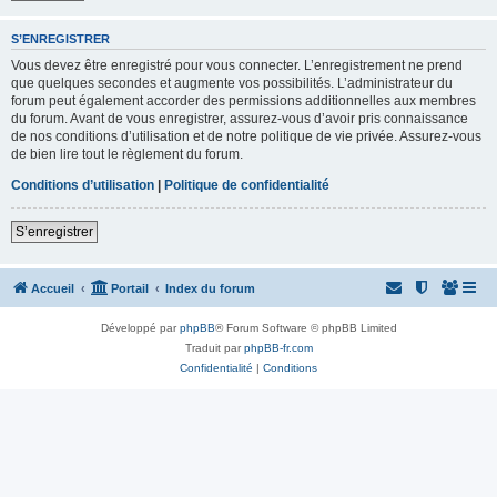
S’ENREGISTRER
Vous devez être enregistré pour vous connecter. L’enregistrement ne prend
que quelques secondes et augmente vos possibilités. L’administrateur du
forum peut également accorder des permissions additionnelles aux membres
du forum. Avant de vous enregistrer, assurez-vous d’avoir pris connaissance
de nos conditions d’utilisation et de notre politique de vie privée. Assurez-vous
de bien lire tout le règlement du forum.
Conditions d’utilisation
|
Politique de confidentialité
S’enregistrer
Accueil
Portail
Index du forum
Développé par
phpBB
® Forum Software © phpBB Limited
Traduit par
phpBB-fr.com
Confidentialité
|
Conditions