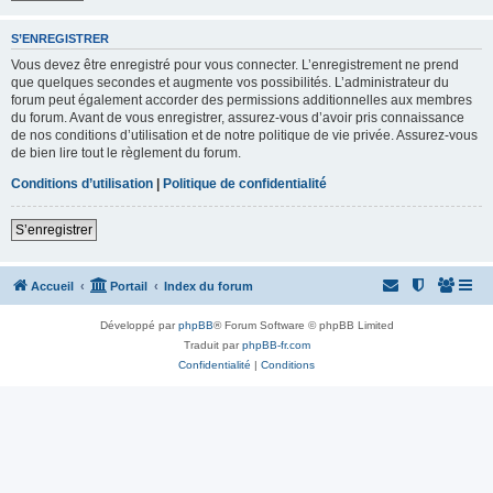
S’ENREGISTRER
Vous devez être enregistré pour vous connecter. L’enregistrement ne prend
que quelques secondes et augmente vos possibilités. L’administrateur du
forum peut également accorder des permissions additionnelles aux membres
du forum. Avant de vous enregistrer, assurez-vous d’avoir pris connaissance
de nos conditions d’utilisation et de notre politique de vie privée. Assurez-vous
de bien lire tout le règlement du forum.
Conditions d’utilisation
|
Politique de confidentialité
S’enregistrer
Accueil
Portail
Index du forum
Développé par
phpBB
® Forum Software © phpBB Limited
Traduit par
phpBB-fr.com
Confidentialité
|
Conditions