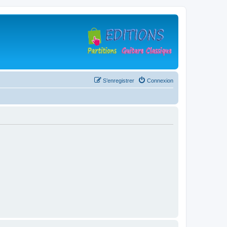
S’enregistrer
Connexion