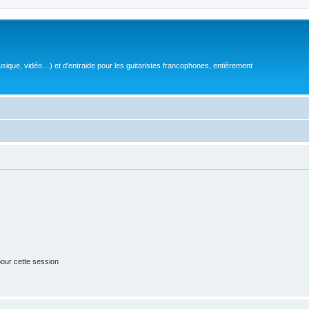
sique, vidéo…) et d'entraide pour les guitaristes francophones, entièrement
our cette session