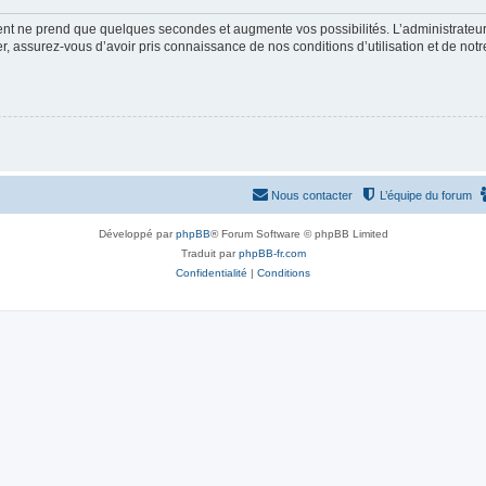
ment ne prend que quelques secondes et augmente vos possibilités. L’administrate
 assurez-vous d’avoir pris connaissance de nos conditions d’utilisation et de notre 
Nous contacter
L’équipe du forum
Développé par
phpBB
® Forum Software © phpBB Limited
Traduit par
phpBB-fr.com
Confidentialité
|
Conditions