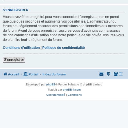
S’ENREGISTRER
Vous devez être enregistré pour vous connecter. L’enregistrement ne prend
que quelques secondes et augmente vos possibilités. L’administrateur du
forum peut également accorder des permissions additionnelles aux membres
du forum. Avant de vous enregistrer, assurez-vous d’avoir pris connaissance
de nos conditions d’utilisation et de notre politique de vie privée. Assurez-vous
de bien lire tout le règlement du forum.
Conditions d’utilisation
|
Politique de confidentialité
S’enregistrer
Accueil
Portail
Index du forum
Développé par
phpBB
® Forum Software © phpBB Limited
Traduit par
phpBB-fr.com
Confidentialité
|
Conditions