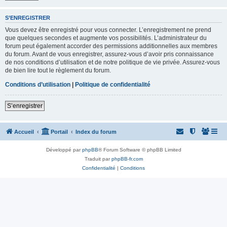
S’ENREGISTRER
Vous devez être enregistré pour vous connecter. L’enregistrement ne prend
que quelques secondes et augmente vos possibilités. L’administrateur du
forum peut également accorder des permissions additionnelles aux membres
du forum. Avant de vous enregistrer, assurez-vous d’avoir pris connaissance
de nos conditions d’utilisation et de notre politique de vie privée. Assurez-vous
de bien lire tout le règlement du forum.
Conditions d’utilisation
|
Politique de confidentialité
S’enregistrer
Accueil
Portail
Index du forum
Développé par
phpBB
® Forum Software © phpBB Limited
Traduit par
phpBB-fr.com
Confidentialité
|
Conditions