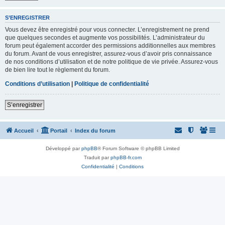
S’ENREGISTRER
Vous devez être enregistré pour vous connecter. L’enregistrement ne prend
que quelques secondes et augmente vos possibilités. L’administrateur du
forum peut également accorder des permissions additionnelles aux membres
du forum. Avant de vous enregistrer, assurez-vous d’avoir pris connaissance
de nos conditions d’utilisation et de notre politique de vie privée. Assurez-vous
de bien lire tout le règlement du forum.
Conditions d’utilisation
|
Politique de confidentialité
S’enregistrer
Accueil
Portail
Index du forum
Développé par
phpBB
® Forum Software © phpBB Limited
Traduit par
phpBB-fr.com
Confidentialité
|
Conditions