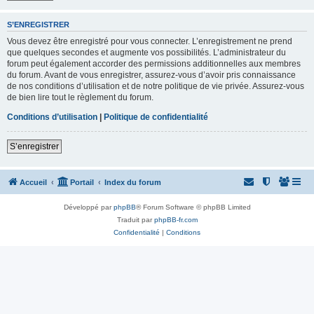
S’ENREGISTRER
Vous devez être enregistré pour vous connecter. L’enregistrement ne prend
que quelques secondes et augmente vos possibilités. L’administrateur du
forum peut également accorder des permissions additionnelles aux membres
du forum. Avant de vous enregistrer, assurez-vous d’avoir pris connaissance
de nos conditions d’utilisation et de notre politique de vie privée. Assurez-vous
de bien lire tout le règlement du forum.
Conditions d’utilisation
|
Politique de confidentialité
S’enregistrer
Accueil
Portail
Index du forum
Développé par
phpBB
® Forum Software © phpBB Limited
Traduit par
phpBB-fr.com
Confidentialité
|
Conditions