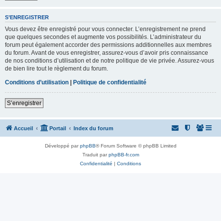
S’ENREGISTRER
Vous devez être enregistré pour vous connecter. L’enregistrement ne prend
que quelques secondes et augmente vos possibilités. L’administrateur du
forum peut également accorder des permissions additionnelles aux membres
du forum. Avant de vous enregistrer, assurez-vous d’avoir pris connaissance
de nos conditions d’utilisation et de notre politique de vie privée. Assurez-vous
de bien lire tout le règlement du forum.
Conditions d’utilisation
|
Politique de confidentialité
S’enregistrer
Accueil
Portail
Index du forum
Développé par
phpBB
® Forum Software © phpBB Limited
Traduit par
phpBB-fr.com
Confidentialité
|
Conditions