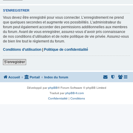
S’ENREGISTRER
Vous devez être enregistré pour vous connecter. L’enregistrement ne prend
que quelques secondes et augmente vos possibilités. L’administrateur du
forum peut également accorder des permissions additionnelles aux membres
du forum. Avant de vous enregistrer, assurez-vous d’avoir pris connaissance
de nos conditions d’utilisation et de notre politique de vie privée. Assurez-vous
de bien lire tout le règlement du forum.
Conditions d’utilisation
|
Politique de confidentialité
S’enregistrer
Accueil
Portail
Index du forum
Développé par
phpBB
® Forum Software © phpBB Limited
Traduit par
phpBB-fr.com
Confidentialité
|
Conditions